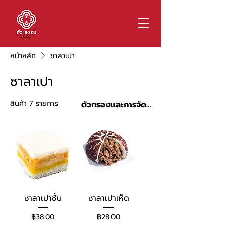
หน้าหลัก
ซาลาเปา
ซาลาเปา
สินค้า 7 รายการ
ตัวกรองและการจัดเรียง
ซาลาเปาชั้น
ซาลาเปาเห็ด
ราคา
ราคา
฿38.00
฿28.00