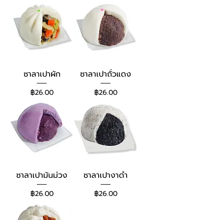
ซาลาเปาผัก
ซาลาเปาถั่วแดง
ราคา
ราคา
฿26.00
฿26.00
ซาลาเปามันม่วง
ซาลาเปางาดำ
ราคา
ราคา
฿26.00
฿26.00