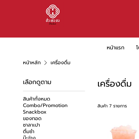
หน้าแรก
โ
หน้าหลัก
เครื่องดื่ม
เครื่องดื่ม
เลือกดูตาม
สินค้าทั้งหมด
Combo/Promotion
สินค้า 7 รายการ
Snackbox
ของทอด
ซาลาเปา
ตึ่มซำ
บ๊ะจ่าง