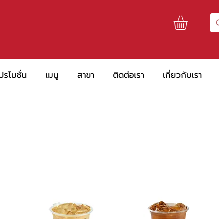
ปรโมชั่น
เมนู
สาขา
ติดต่อเรา
เกี่ยวกับเรา