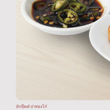
บักกุ๊ดเต๋ ปาท่องโก๋