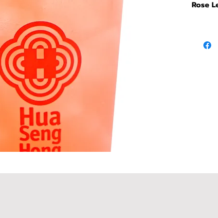
Rose L