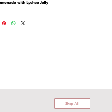
emonade with Lychee Jelly
Shop All