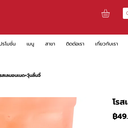
ปรโมชั่น
เมนู
สาขา
ติดต่อเรา
เกี่ยวกับเรา
รสเลมอนเนด+วุ้นลิ้นจี่
โรสเ
฿49