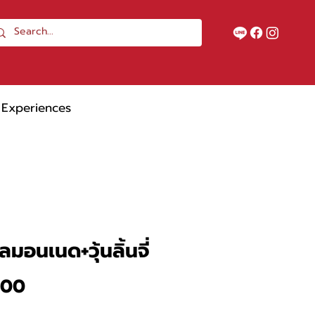
Experiences
ลมอนเนด+วุ้นลิ้นจี่
ราคา
.00