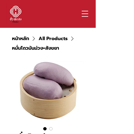
หน้าหลัก
All Products
หมั่นโถวมันม่วง+สังขยา