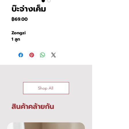
บ๊ะจ่างเค็ม
ราคา
฿69.00
Zongzi 
1 ลูก
Shop All
สินค้าคล้ายกัน