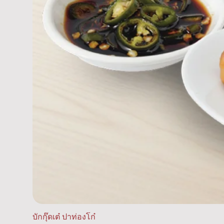
บักกุ๊ดเต๋ ปาท่องโก๋