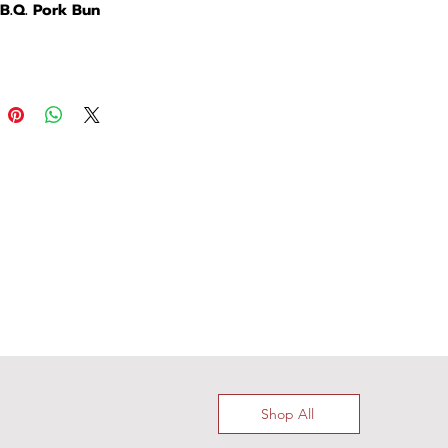
.B.Q. Pork Bun
Shop All