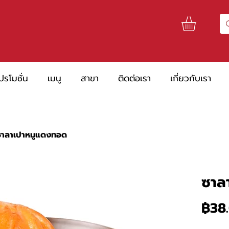
ปรโมชั่น
เมนู
สาขา
ติดต่อเรา
เกี่ยวกับเรา
ซาลาเปาหมูแดงทอด
ซาล
฿38