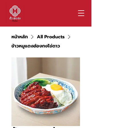
หน้าหลัก
All Products
ข้าวหมูแดงฮ่องกงไข่ดาว